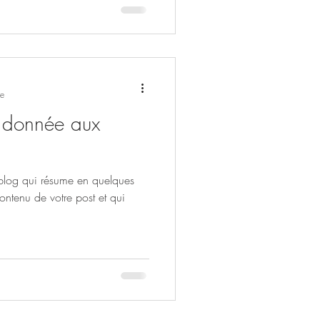
re
é donnée aux
 blog qui résume en quelques
contenu de votre post et qui