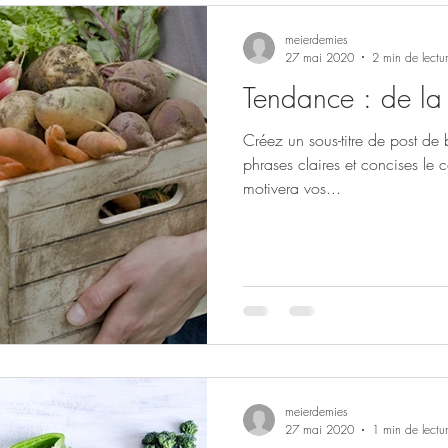
meierdemies
27 mai 2020
2 min de lectu
Tendance : de la 
Créez un sous-titre de post de
phrases claires et concises le 
motivera vos...
meierdemies
27 mai 2020
1 min de lectu