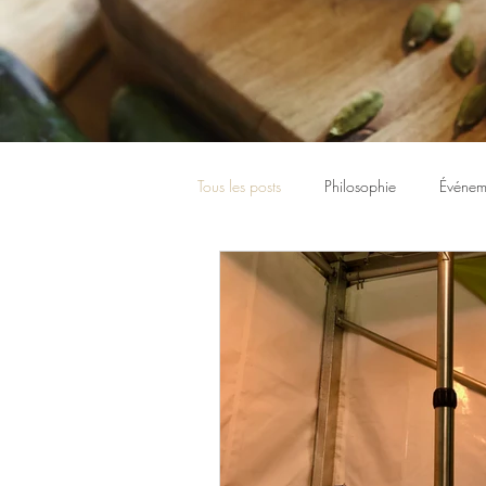
Tous les posts
Philosophie
Événem