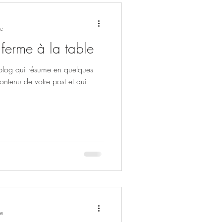
re
ferme à la table
 blog qui résume en quelques
contenu de votre post et qui
re