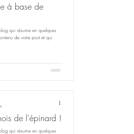
 blog qui résume en quelques
contenu de votre post et qui
re
ois de l'épinard !
 blog qui résume en quelques