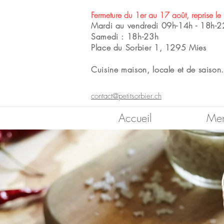
Fermeture du 1er au 17 août, reprise le
Mardi au vendredi 09h-14h - 18h-2
Samedi : 18h-23h
​Place du Sorbier 1, 1295 Mies
Cuisine maison, locale et de saison
contact@petitsorbier.ch
Accueil
Me