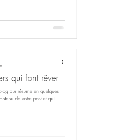
re
rs qui font rêver
 blog qui résume en quelques
contenu de votre post et qui