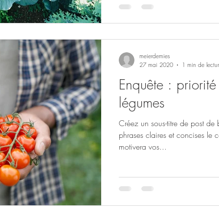
meierdemies
27 mai 2020
1 min de lectu
Enquête : priorit
légumes
Créez un sous-titre de post de
phrases claires et concises le 
motivera vos...