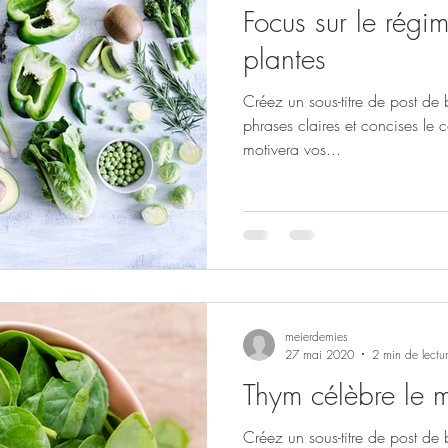
Focus sur le régime à base de
plantes
Créez un sous-titre de post de
phrases claires et concises le 
motivera vos...
meierdemies
27 mai 2020
2 min de lectu
Thym célèbre le m
Créez un sous-titre de post de